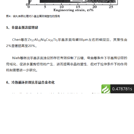
0.478781s